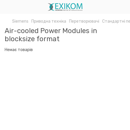
Siemens
Приводна техніка
Перетворювачі
Стандартні п
Air-cooled Power Modules in
blocksize format
Немає товарів