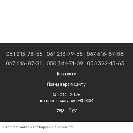
061 213-78-55
061 213-79-55
067 616-87-58
067 616-87-36
050 341-71-09
050 322-15-65
Контакти
Повна версія сайту
© 2014—2026
інтернет-магазин ЕКСІКОМ
Укр
Рус
Інтернет-магазин створений з Хорошоп