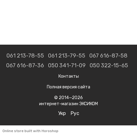
061 213-78-55
061 213-79-55
067 616-87-58
067 616-87-36
050 341-71-09
050 322-15-65
Контакты
Полная версия сайта
© 2014—2026
интернет-магазин ЭКСИКОМ
Укр
Рус
Online store built with Horoshop