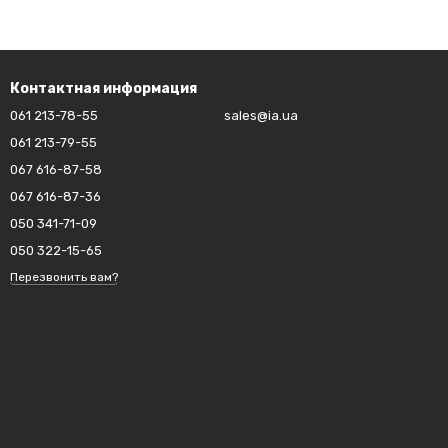
Контактная информация
061 213-78-55
sales@ia.ua
061 213-79-55
067 616-87-58
067 616-87-36
050 341-71-09
050 322-15-65
Перезвонить вам?