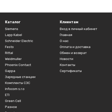
Каталог
Клиентам
Siemens
Вход в личный кабинет
Lapp Kabel
Главная
Schneider Electric
О нас
Festo
Оплата и доставка
Rittal
Обмен и возврат
Weidmuller
Новости
Phoenix Contact
Контакты
Gappa
Сертификаты
Зарядные станции
Комплекты СЭС
Infocom s.r.o
ETI
Green Cell
Разное