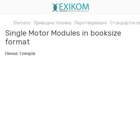
Siemens
Приводна техніка
Перетворювачі
Стандартні п
Single Motor Modules in booksize
format
Немає товарів