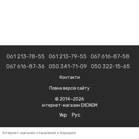
061 213-78-55
061 213-79-55
067 616-87-58
067 616-87-36
050 341-71-09
050 322-15-65
Контакти
Повна версія сайту
© 2014—2026
інтернет-магазин ЕКСІКОМ
Укр
Рус
Інтернет-магазин створений з Хорошоп