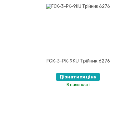
6
FCK-3-PK-9KU Трійник 6276
Дізнатися ціну
В наявності