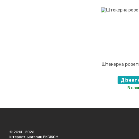
Штекерна розет
Дізнат
В ная
© 2014—2026
інтернет-магазин ЕКСІКОМ