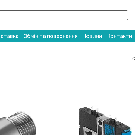
оставка
Обмін та повернення
Новини
Контакти
С