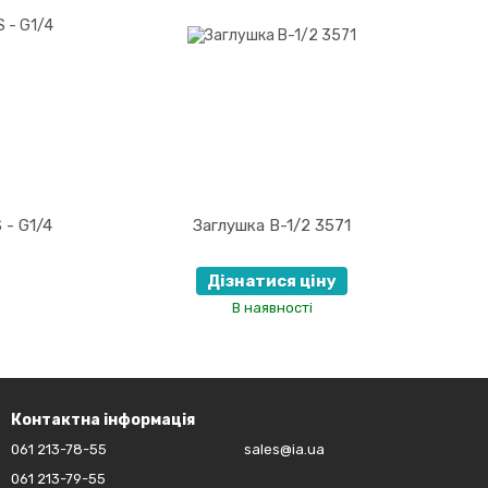
 - G1/4
Заглушка B-1/2 3571
Дізнатися ціну
В наявності
Контактна інформація
061 213-78-55
sales@ia.ua
061 213-79-55