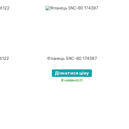
6122
Фланець SNC-80 174387
Дізнатися ціну
В наявності