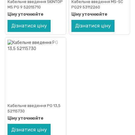
Кабельне введення SKINTOP
Кабельне введення MS-SC
MS PG 9 52015710
PG29 53112260
Ціну уточнюйте
Ціну уточнюйте
Дізнатися ціну
Дізнатися ціну
Кабельне введення PG 13,5
52115730
Ціну уточнюйте
Дізнатися ціну