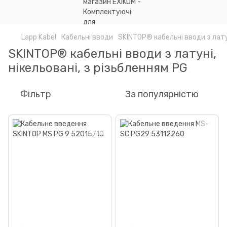
Lapp Kabel
Кабельні вводи
SKINTOP® кабельні вводи з латун
SKINTOP® кабельні вводи з латуні,
нікельовані, з різьбленням PG
Фільтр
За популярністю