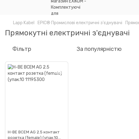
Lapp Kabel
EPIC® Промислові електричні з'єднувачі
Прямок
Прямокутні електричні з'єднувачі
Фільтр
За популярністю
H-BE BCEM AG 2.5 контакт
розетка (female) (упак.10