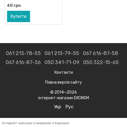
60 грн
Купити
061 213-78-55
061 213-79-55
067 616-87-58
067 616-87-36
050 341-71-09
050 322-15-65
Контакти
Повна версія сайту
© 2014—2026
інтернет-магазин ЕКСІКОМ
Укр
Рус
Інтернет-магазин створений з Хорошоп