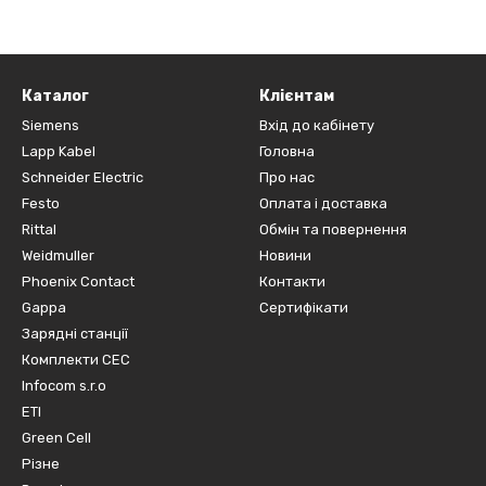
Каталог
Клієнтам
Siemens
Вхід до кабінету
Lapp Kabel
Головна
Schneider Electric
Про нас
Festo
Оплата і доставка
Rittal
Обмін та повернення
Weidmuller
Новини
Phoenix Contact
Контакти
Gappa
Сертифікати
Зарядні станції
Комплекти СЕС
Infocom s.r.o
ETI
Green Cell
Різне