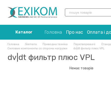
Перейти до основного контенту
Головна
Про нас
Оплата і д
Каталог
Головна
Siemens
Приводна техніка
Перетворювачі
Станда
Силовые компоненты со стороны нагрузки
dv|dt фильтр плюс VPL
dv|dt фильтр плюс VPL
Немає товарів