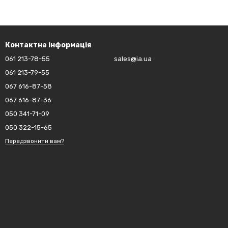
Контактна інформація
061 213-78-55
sales@ia.ua
061 213-79-55
067 616-87-58
067 616-87-36
050 341-71-09
050 322-15-65
Передзвонити вам?