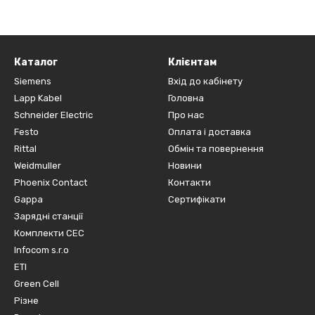
Каталог
Клієнтам
Siemens
Вхід до кабінету
Lapp Kabel
Головна
Schneider Electric
Про нас
Festo
Оплата і доставка
Rittal
Обмін та повернення
Weidmuller
Новини
Phoenix Contact
Контакти
Gappa
Сертифікати
Зарядні станції
Комплекти СЕС
Infocom s.r.o
ETI
Green Cell
Різне