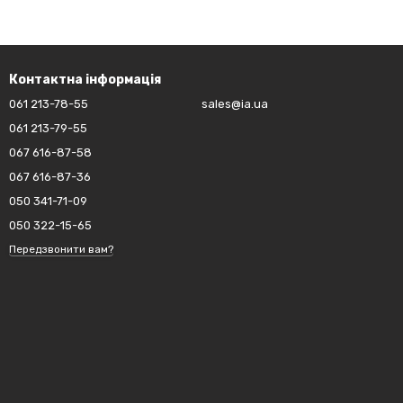
Контактна інформація
061 213-78-55
sales@ia.ua
061 213-79-55
067 616-87-58
067 616-87-36
050 341-71-09
050 322-15-65
Передзвонити вам?