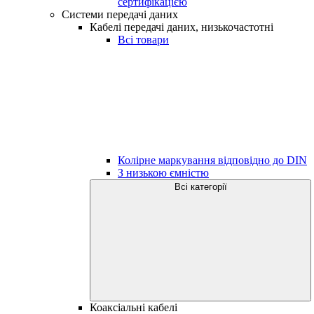
сертифікацією
Системи передачі даних
Кабелі передачі даних, низькочастотні
Всі товари
Колірне маркування відповідно до DIN
З низькою ємністю
Всі категорії
Коаксіальні кабелі