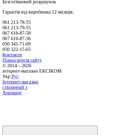
Безготівковий розрахунок
Гарантія від виробника 12 місяців.
061 213-78-55
061 213-79-55
067 616-87-58
067 616-87-36
050 341-71-09
050 322-15-65
Контакти
Повна версія сайту
© 2014—2026
інтернет-магазин ЕКСІКОМ
Укр
Рус
Інтернет-магазин
створений з
Хорошоп