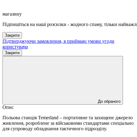
магазину
Підпишіться на наші розсилки - жодного спаму, тільки найважл
Закрити
Підтверджуючи замовлення, я приймаю умови
угоди
користувача
Закрити
До обраного
Опис
Польова станція Temerland – портативне та захищене джерело
живлення, розроблене за військовими стандартами спеціально
для супроводу обладнання тактичного підрозділу.