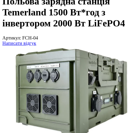
Польова зарядна станція
Temerland 1500 Вт*год з
інвертором 2000 Вт LiFePO4
Артикул:
FCH-04
Написати відгук