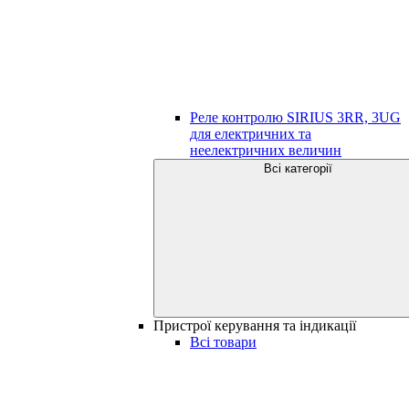
Реле контролю SIRIUS 3RR, 3UG
для електричних та
неелектричних величин
Всі категорії
Пристрої керування та індикації
Всі товари