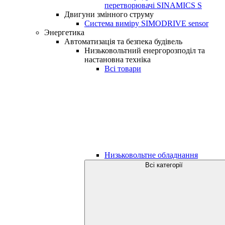
перетворювачі SINAMICS S
Двигуни змінного струму
Система виміру SIMODRIVE sensor
Энергетика
Автоматизація та безпека будівель
Низьковольтний енергорозподіл та
настановна техніка
Всі товари
Низьковольтне обладнання
Всі категорії