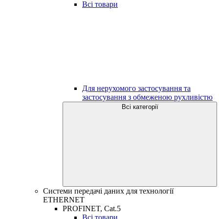
Всі товари
Для нерухомого застосування та
застосування з обмеженою рухливістю
Всі категорії
Системи передачі даних для технології
ETHERNET
PROFINET, Cat.5
Всі товари