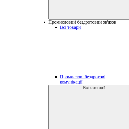
Промисловий бездротовий зв'язок
Всі товари
Промислові бездротові
комунікації
Всі категорії