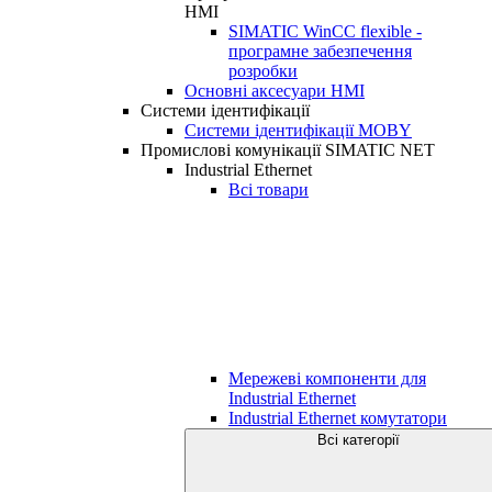
HMI
SIMATIC WinCC flexible -
програмне забезпечення
розробки
Основні аксесуари HMI
Системи ідентифікації
Системи ідентифікації MOBY
Промислові комунікації SIMATIC NET
Industrial Ethernet
Всі товари
Мережеві компоненти для
Industrial Ethernet
Industrial Ethernet комутатори
Всі категорії