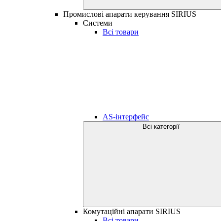
Промислові апарати керування SIRIUS
Системи
Всі товари
AS-інтерфейс
Всі категорії
Комутаційні апарати SIRIUS
Всі товари