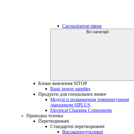
Сигналізатор рівня
Всі категорії
Блоки живлення SITOP
Basic power supplies
Продукти для спеціальних вимог
Модулі із розширеним температурним
діапазоном SIPLUS
Electrical Charging Components
Приводна техніка
Перетворювачі
Стандартні перетворювачі
Високопродуктивні