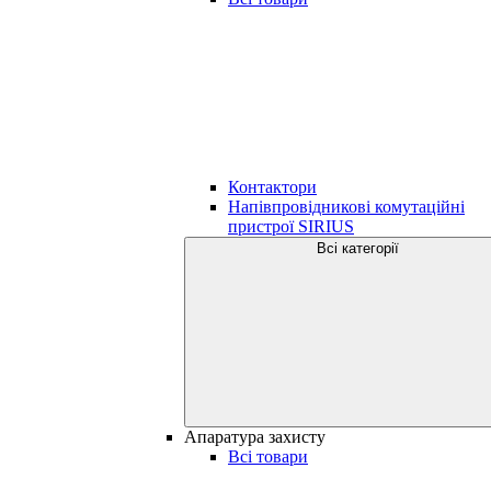
Контактори
Напівпровідникові комутаційні
пристрої SIRIUS
Всі категорії
Апаратура захисту
Всі товари