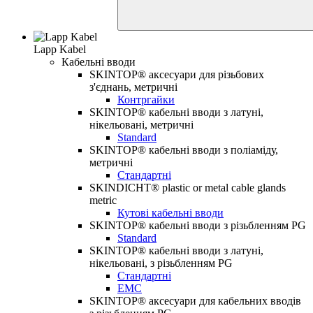
Lapp Kabel
Кабельні вводи
SKINTOP® аксесуари для різьбових
з'єднань, метричні
Контргайки
SKINTOP® кабельні вводи з латуні,
нікельовані, метричні
Standard
SKINTOP® кабельні вводи з поліаміду,
метричні
Стандартні
SKINDICHT® plastic or metal cable glands
metric
Кутові кабельні вводи
SKINTOP® кабельні вводи з різьбленням PG
Standard
SKINTOP® кабельні вводи з латуні,
нікельовані, з різьбленням PG
Стандартні
ЕМС
SKINTOP® аксесуари для кабельних вводів