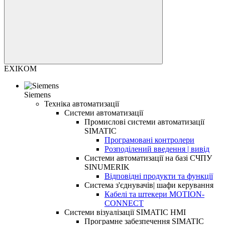
EXIKOM
Siemens
Техніка автоматизації
Системи автоматизації
Промислові системи автоматизації
SIMATIC
Програмовані контролери
Розподілений введення | вивід
Системи автоматизації на базі СЧПУ
SINUMERIK
Відповідні продукти та функції
Система з'єднувачів| шафи керування
Кабелі та штекери MOTION-
CONNECT
Системи візуалізації SIMATIC HMI
Програмне забезпечення SIMATIC