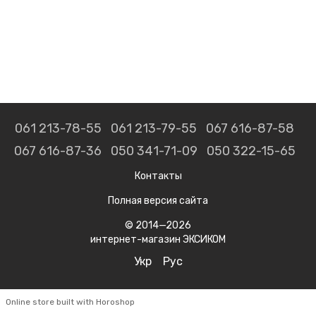
061 213-78-55
061 213-79-55
067 616-87-58
067 616-87-36
050 341-71-09
050 322-15-65
Контакты
Полная версия сайта
© 2014—2026
интернет-магазин ЭКСИКОМ
Укр
Рус
Online store built with Horoshop