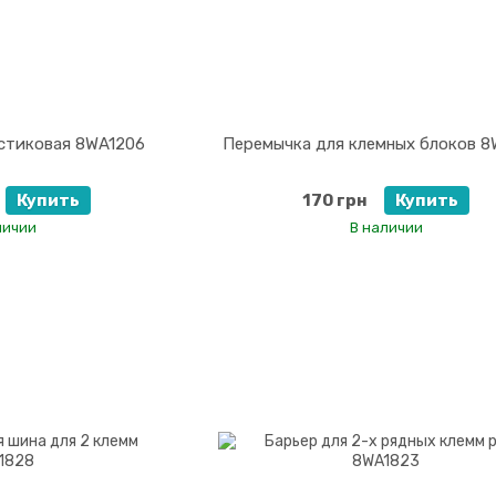
стиковая 8WA1206
Перемычка для клемных блоков 8
Купить
170 грн
Купить
личии
В наличии