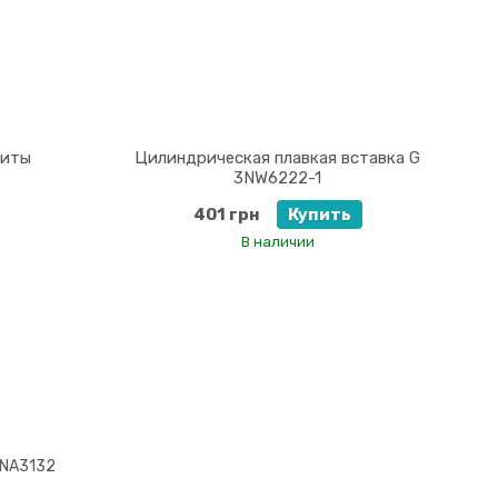
щиты
Цилиндрическая плавкая вставка G
3NW6222-1
401 грн
Купить
В наличии