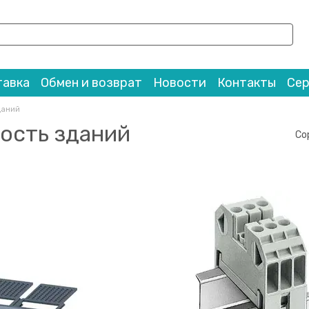
тавка
Обмен и возврат
Новости
Контакты
Се
даний
ость зданий
Со