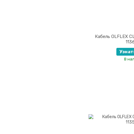
Кабель OLFLEX CL
113
Узнат
В на