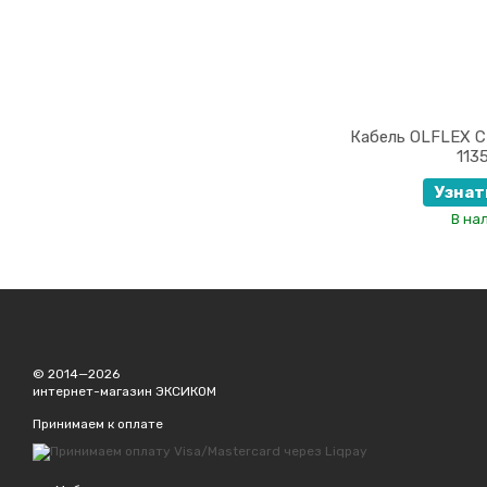
Кабель OLFLEX C
113
Узнат
В на
© 2014—2026
интернет-магазин ЭКСИКОМ
Принимаем к оплате