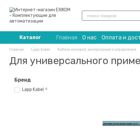
Перейти к основному контенту
Главная
О нас
Оплата и дос
Каталог
Главная
Lapp Kabel
Кабель силовой, контрольный и управления
Для универсального прим
Бренд
4
Lapp Kabel