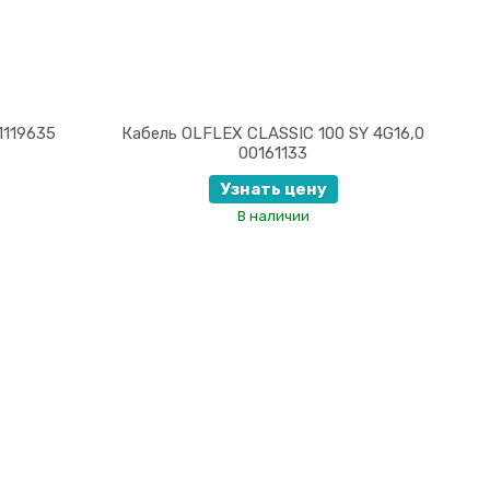
1119635
Кабель OLFLEX CLASSIC 100 SY 4G16,0
00161133
Узнать цену
В наличии