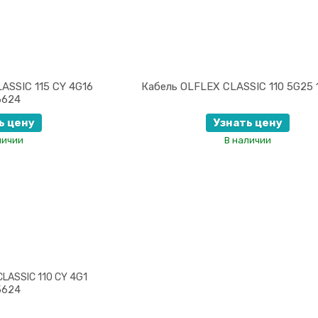
ASSIC 115 CY 4G16
Кабель OLFLEX CLASSIC 110 5G25 
6624
ь цену
Узнать цену
личии
В наличии