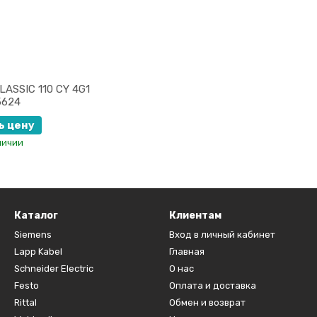
LASSIC 110 CY 4G1
5624
ь цену
личии
Каталог
Клиентам
Siemens
Вход в личный кабинет
Lapp Kabel
Главная
Schneider Electric
О нас
Festo
Оплата и доставка
Rittal
Обмен и возврат