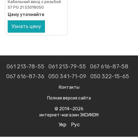
Кабельный ввод с резьбой
ST PG 21 53018050
Цену уточняйте
Узнать цену
061 213-78-55
061 213-79-55
067 616-87-58
067 616-87-36
050 341-71-09
050 322-15-65
Контакты
Полная версия сайта
© 2014—2026
интернет-магазин ЭКСИКОМ
Укр
Рус