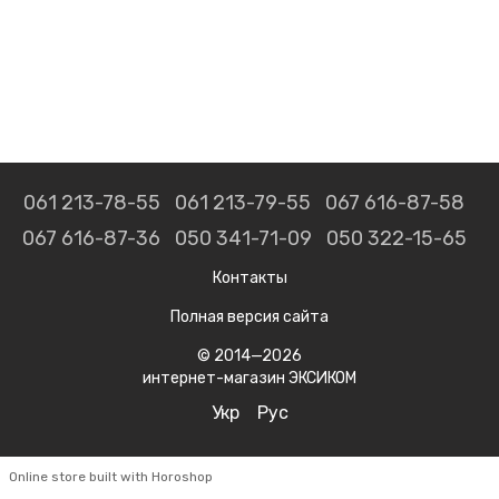
061 213-78-55
061 213-79-55
067 616-87-58
067 616-87-36
050 341-71-09
050 322-15-65
Контакты
Полная версия сайта
© 2014—2026
интернет-магазин ЭКСИКОМ
Укр
Рус
Online store built with Horoshop