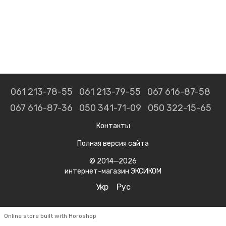
061 213-78-55
061 213-79-55
067 616-87-58
067 616-87-36
050 341-71-09
050 322-15-65
Контакты
Полная версия сайта
© 2014—2026
интернет-магазин ЭКСИКОМ
Укр
Рус
Online store built with Horoshop