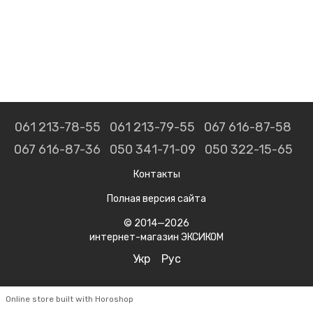
061 213-78-55
061 213-79-55
067 616-87-58
067 616-87-36
050 341-71-09
050 322-15-65
Контакты
Полная версия сайта
© 2014—2026
интернет-магазин ЭКСИКОМ
Укр
Рус
Online store built with Horoshop