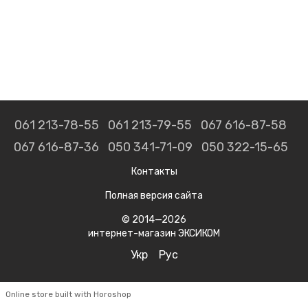
061 213-78-55
061 213-79-55
067 616-87-58
067 616-87-36
050 341-71-09
050 322-15-65
Контакты
Полная версия сайта
© 2014—2026
интернет-магазин ЭКСИКОМ
Укр
Рус
Online store built with Horoshop