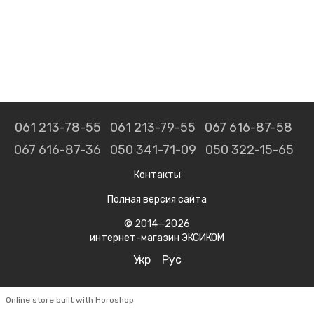
061 213-78-55
061 213-79-55
067 616-87-58
067 616-87-36
050 341-71-09
050 322-15-65
Контакты
Полная версия сайта
© 2014—2026
интернет-магазин ЭКСИКОМ
Укр
Рус
Online store built with Horoshop