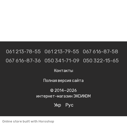
061 213-78-55
061 213-79-55
067 616-87-58
067 616-87-36
050 341-71-09
050 322-15-65
Контакты
Полная версия сайта
© 2014—2026
интернет-магазин ЭКСИКОМ
Укр
Рус
Online store built with Horoshop