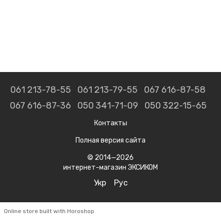
061 213-78-55
061 213-79-55
067 616-87-58
067 616-87-36
050 341-71-09
050 322-15-65
Контакты
Полная версия сайта
© 2014—2026
интернет-магазин ЭКСИКОМ
Укр
Рус
Online store built with Horoshop